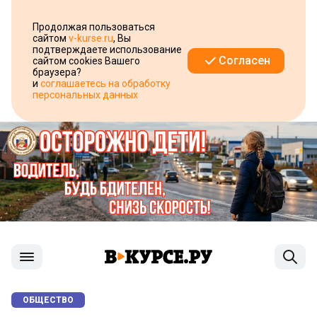
Продолжая пользоваться
сайтом
v-kurse.ru
, Вы
подтверждаете использование
Согласен
сайтом cookies Вашего
браузера?
и
соглашаетесь на обработку
персональных данных
ОБЩЕСТВО