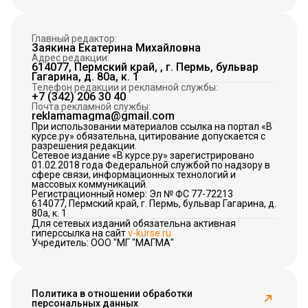
Главный редактор:
Заякина Екатерина Михайловна
Адрес редакции:
614077, Пермский край, , г. Пермь, бульвар
Гагарина, д. 80а, к. 1
Телефон редакции и рекламной службы:
+7 (342) 206 30 40
Почта рекламной службы:
reklamamagma@gmail.com
При использовании материалов ссылка на портал «В
курсе.ру» обязательна, цитирование допускается с
разрешения редакции.
Сетевое издание «В курсе.ру» зарегистрировано
01.02.2018 года Федеральной службой по надзору в
сфере связи, информационных технологий и
массовых коммуникаций.
Регистрационный номер: Эл № ФС 77-72213
614077, Пермский край, г. Пермь, бульвар Гагарина, д.
80а, к. 1
Для сетевых изданий обязательна активная
гиперссылка на сайт
v-kurse.ru
Учредитель: ООО "МГ "МАГМА"
Политика в отношении обработки
персональных данных