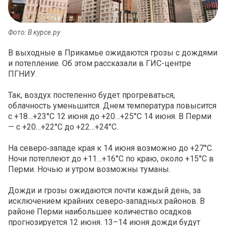
Фото: В курсе.ру
В выходные в Прикамье ожидаются грозы с дождями
и потепление. Об этом рассказали в ГИС-центре
ПГНИУ.
Так, воздух постепенно будет прогреваться,
облачность уменьшится. Днем температура повысится
с +18…+23°С 12 июня до +20…+25°С 14 июня. В Перми
— с +20…+22°С до +22…+24°С.
На северо‑западе края к 14 июня возможно до +27°С.
Ночи потеплеют до +11…+16°С по краю, около +15°С в
Перми. Ночью и утром возможны туманы.
Дожди и грозы ожидаются почти каждый день, за
исключением крайних северо‑западных районов. В
районе Перми наибольшее количество осадков
прогнозируется 12 июня. 13–14 июня дожди будут