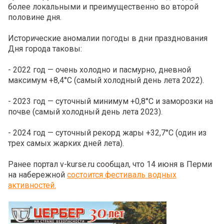
более локальными и преимущественно во второй
половине дня.
Исторические аномалии погоды в дни празднования
Дня города таковы:
- 2022 год — очень холодно и пасмурно, дневной
максимум +8,4°С (самый холодный день лета 2022).
- 2023 год — суточный минимум +0,8°С и заморозки на
почве (самый холодный день лета 2023).
- 2024 год — суточный рекорд жары +32,7°С (один из
трех самых жарких дней лета).
Ранее портал v-kurse.ru сообщал, что 14 июня в Перми
на набережной
состоится фестиваль водных
активностей.