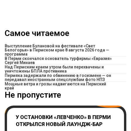
Самое читаемое
Выступление Булановой на фестивале «Свет
Белогорья» в Пермском крае 8 августа 2026 года —
программа
В Перми скончался основатель турфирмы «Евразия»
Сергей Минаев
Над Пермским краем утром были перехвачены и
уничтожены БПЛА противника
Пермяка задержали по обвинению в госизмене — он
передавал иностранным спецслужбам фото НПЗ
Мощные ветра и грозы надвигаются на Пермский
край
Не пропустите
У ОСТАНОВКИ «ЛЕВЧЕНКО» В ПЕРМИ
ОТКРЫЛСЯ НОВЫЙ ЛАУНДЖ-БАР