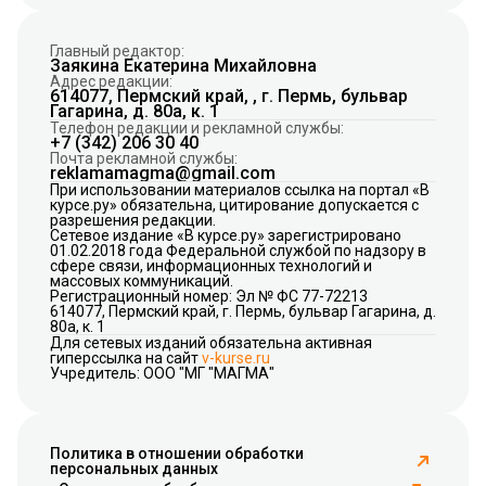
Главный редактор:
Заякина Екатерина Михайловна
Адрес редакции:
614077, Пермский край, , г. Пермь, бульвар
Гагарина, д. 80а, к. 1
Телефон редакции и рекламной службы:
+7 (342) 206 30 40
Почта рекламной службы:
reklamamagma@gmail.com
При использовании материалов ссылка на портал «В
курсе.ру» обязательна, цитирование допускается с
разрешения редакции.
Сетевое издание «В курсе.ру» зарегистрировано
01.02.2018 года Федеральной службой по надзору в
сфере связи, информационных технологий и
массовых коммуникаций.
Регистрационный номер: Эл № ФС 77-72213
614077, Пермский край, г. Пермь, бульвар Гагарина, д.
80а, к. 1
Для сетевых изданий обязательна активная
гиперссылка на сайт
v-kurse.ru
Учредитель: ООО "МГ "МАГМА"
Политика в отношении обработки
персональных данных