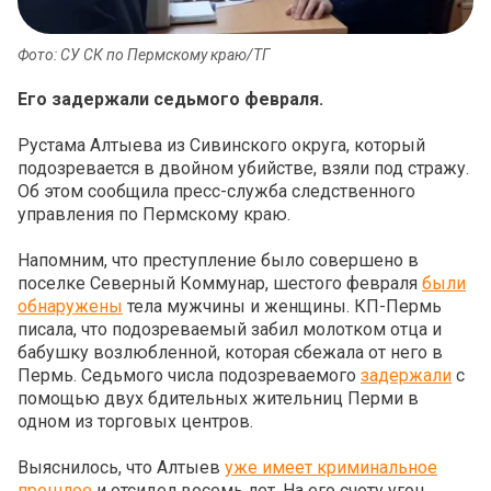
Фото: СУ СК по Пермскому краю/ТГ
Его задержали седьмого февраля.
Рустама Алтыева из Сивинского округа, который
подозревается в двойном убийстве, взяли под стражу.
Об этом сообщила пресс-служба следственного
управления по Пермскому краю.
Напомним, что преступление было совершено в
поселке Северный Коммунар, шестого февраля
были
обнаружены
тела мужчины и женщины. КП-Пермь
писала, что подозреваемый забил молотком отца и
бабушку возлюбленной, которая сбежала от него в
Пермь. Седьмого числа подозреваемого
задержали
с
помощью двух бдительных жительниц Перми в
одном из торговых центров.
Выяснилось, что Алтыев
уже имеет криминальное
прошлое
и отсидел восемь лет. На его счету угон,