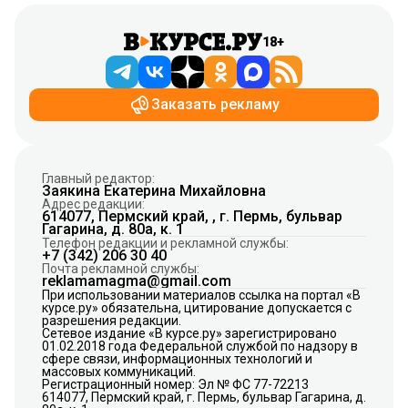
18+
Заказать рекламу
Главный редактор:
Заякина Екатерина Михайловна
Адрес редакции:
614077, Пермский край, , г. Пермь, бульвар
Гагарина, д. 80а, к. 1
Телефон редакции и рекламной службы:
+7 (342) 206 30 40
Почта рекламной службы:
reklamamagma@gmail.com
При использовании материалов ссылка на портал «В
курсе.ру» обязательна, цитирование допускается с
разрешения редакции.
Сетевое издание «В курсе.ру» зарегистрировано
01.02.2018 года Федеральной службой по надзору в
сфере связи, информационных технологий и
массовых коммуникаций.
Регистрационный номер: Эл № ФС 77-72213
614077, Пермский край, г. Пермь, бульвар Гагарина, д.