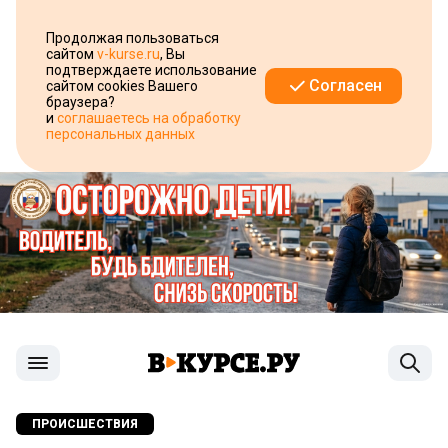
Продолжая пользоваться
сайтом
v-kurse.ru
, Вы
подтверждаете использование
Согласен
сайтом cookies Вашего
браузера?
и
соглашаетесь на обработку
персональных данных
ПРОИСШЕСТВИЯ