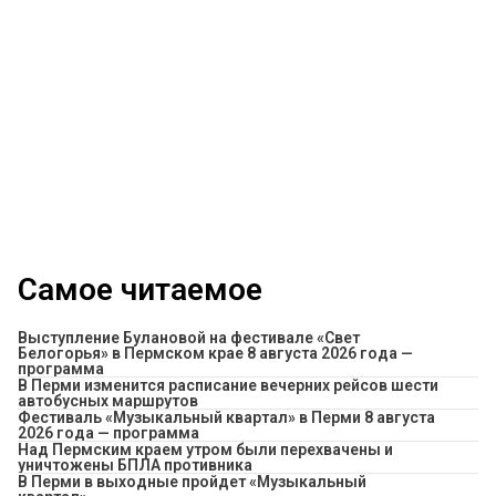
Самое читаемое
Выступление Булановой на фестивале «Свет
Белогорья» в Пермском крае 8 августа 2026 года —
программа
​В Перми изменится расписание вечерних рейсов шести
автобусных маршрутов
Фестиваль «Музыкальный квартал» в Перми 8 августа
2026 года — программа
Над Пермским краем утром были перехвачены и
уничтожены БПЛА противника
В Перми в выходные пройдет «Музыкальный