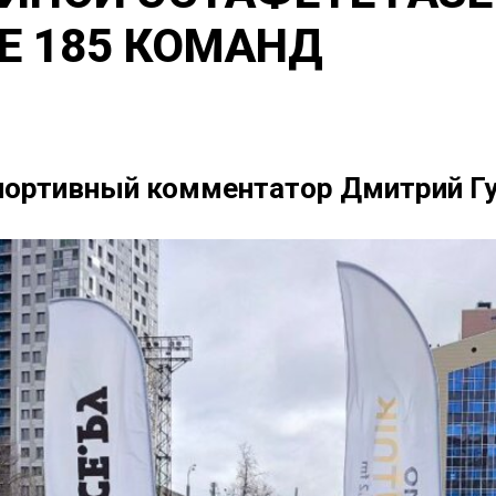
Е 185 КОМАНД
портивный комментатор Дмитрий Г