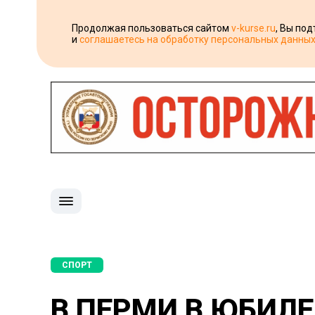
Продолжая пользоваться сайтом
v-kurse.ru
, Вы по
и
соглашаетесь на обработку персональных данны
СПОРТ
В ПЕРМИ В ЮБИЛЕ