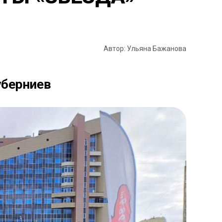
Автор: Ульяна Бажанова
уберниев