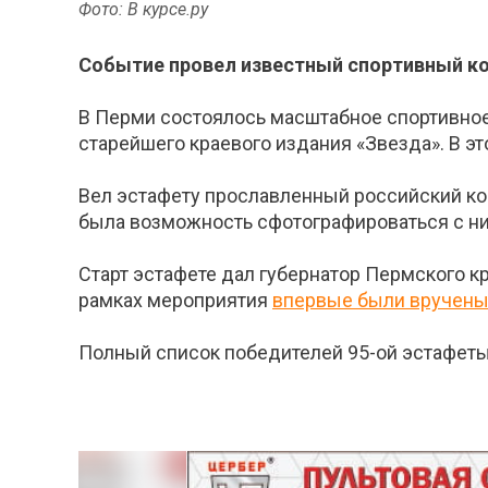
Фото: В курсе.ру
Событие провел известный спортивный к
В Перми состоялось масштабное спортивное 
старейшего краевого издания «Звезда». В э
Вел эстафету прославленный российский ко
была возможность сфотографироваться с ни
Старт эстафете дал губернатор Пермского 
рамках мероприятия
впервые были вручены 
Полный список победителей 95-ой эстафет