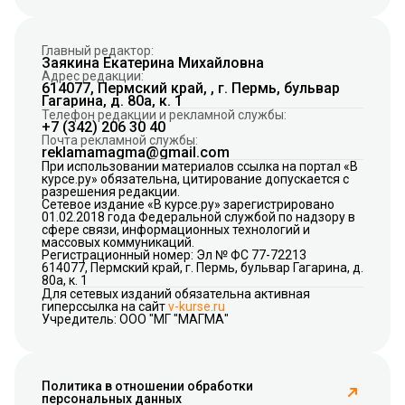
Главный редактор:
Заякина Екатерина Михайловна
Адрес редакции:
614077, Пермский край, , г. Пермь, бульвар
Гагарина, д. 80а, к. 1
Телефон редакции и рекламной службы:
+7 (342) 206 30 40
Почта рекламной службы:
reklamamagma@gmail.com
При использовании материалов ссылка на портал «В
курсе.ру» обязательна, цитирование допускается с
разрешения редакции.
Сетевое издание «В курсе.ру» зарегистрировано
01.02.2018 года Федеральной службой по надзору в
сфере связи, информационных технологий и
массовых коммуникаций.
Регистрационный номер: Эл № ФС 77-72213
614077, Пермский край, г. Пермь, бульвар Гагарина, д.
80а, к. 1
Для сетевых изданий обязательна активная
гиперссылка на сайт
v-kurse.ru
Учредитель: ООО "МГ "МАГМА"
Политика в отношении обработки
персональных данных