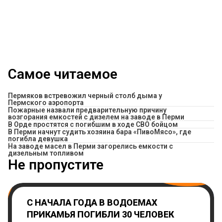
Самое читаемое
Пермяков встревожил черный столб дыма у
Пермского аэропорта
Пожарные назвали предварительную причину
возгорания емкостей с дизелем на заводе в Перми
В Орде простятся с погибшим в ходе СВО бойцом
​В Перми начнут судить хозяина бара «ПивоМясо», где
погибла девушка
На заводе масел в Перми загорелись емкости с
дизельным топливом
Не пропустите
С НАЧАЛА ГОДА В ВОДОЕМАХ
ПРИКАМЬЯ ПОГИБЛИ 30 ЧЕЛОВЕК