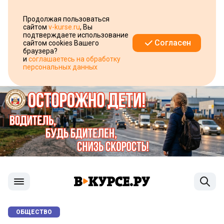
Продолжая пользоваться
сайтом
v-kurse.ru
, Вы
подтверждаете использование
Согласен
сайтом cookies Вашего
браузера?
и
соглашаетесь на обработку
персональных данных
ОБЩЕСТВО