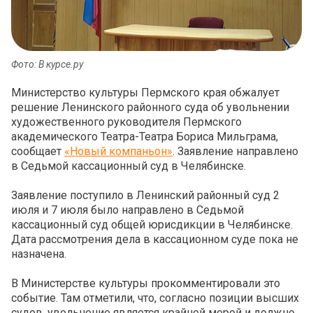
Фото: В курсе.ру
Министерство культуры Пермского края обжалует
решение Ленинского районного суда об увольнении
художественного руководителя Пермского
академического Театра-Театра Бориса Мильграма,
сообщает
«Новый компаньон»
. Заявление направлено
в Седьмой кассационный суд в Челябинске.
Заявление поступило в Ленинский районный суд 2
июля и 7 июля было направлено в Седьмой
кассационный суд общей юрисдикции в Челябинске.
Дата рассмотрения дела в кассационном суде пока не
назначена.
В Министерстве культуры прокомментировали это
событие. Там отметили, что, согласно позиции высших
судов, увольнение является крайней мерой и должно