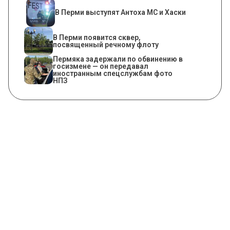
В Перми выступят Антоха МС и Хаски
В Перми появится сквер,
посвященный речному флоту
Пермяка задержали по обвинению в
госизмене — он передавал
иностранным спецслужбам фото
НПЗ