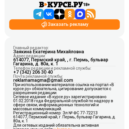
18+
Заказать рекламу
Главный редактор:
Заякина Екатерина Михайловна
Адрес редакции:
614077, Пермский край, , г. Пермь, бульвар
Гагарина, д. 80а, к. 1
Телефон редакции и рекламной службы:
+7 (342) 206 30 40
Почта рекламной службы:
reklamamagma@gmail.com
При использовании материалов ссылка на портал «В
курсе.ру» обязательна, цитирование допускается с
разрешения редакции.
Сетевое издание «В курсе.ру» зарегистрировано
01.02.2018 года Федеральной службой по надзору в
сфере связи, информационных технологий и
массовых коммуникаций.
Регистрационный номер: Эл № ФС 77-72213
614077, Пермский край, г. Пермь, бульвар Гагарина, д.
80а, к. 1
Для сетевых изданий обязательна активная