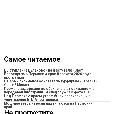
Самое читаемое
Выступление Булановой на фестивале «Свет
Белогорья» в Пермском крае 8 августа 2026 года —
программа
В Перми скончался основатель турфирмы «Евразия»
Сергей Минаев
Пермяка задержали по обвинению в госизмене — он
передавал иностранным спецслужбам фото НПЗ
Над Пермским краем утром были перехвачены и
уничтожены БПЛА противника
Мощные ветра и грозы надвигаются на Пермский
край
Не пропустите