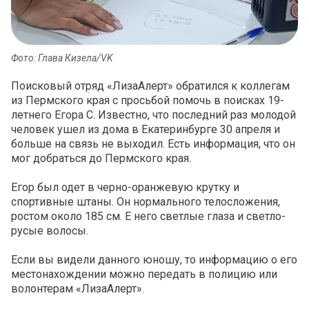
Фото: Глава Кизела/VK
Поисковый отряд «ЛизаАлерт» обратился к коллегам
из Пермского края с просьбой помочь в поисках 19-
летнего Егора С. Известно, что последний раз молодой
человек ушел из дома в Екатеринбурге 30 апреля и
больше на связь не выходил. Есть информация, что он
мог добраться до Пермского края.
Егор был одет в черно-оранжевую крутку и
спортивные штаны. Он нормального телосложения,
ростом около 185 см. Е него светлые глаза и светло-
русые волосы.
Если вы видели данного юношу, то информацию о его
местонахождении можно передать в полицию или
волонтерам «ЛизаАлерт».