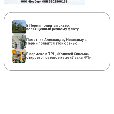
В Перми появится сквер,
посвященный речному флоту
​Памятник Александру Невскому в
Перми появится этой осенью
​В пермском ТРЦ «Колизей Синема»
откроется сетевое кафе «Лавка №1»