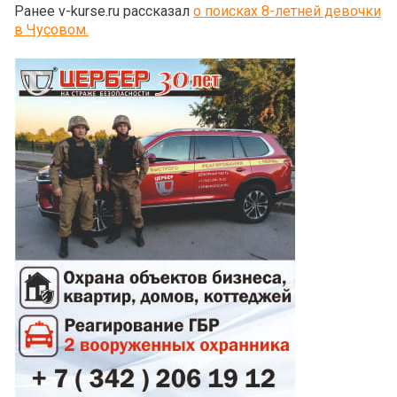
Ранее v-kurse.ru рассказал
о поисках 8-летней девочки
в Чусовом.