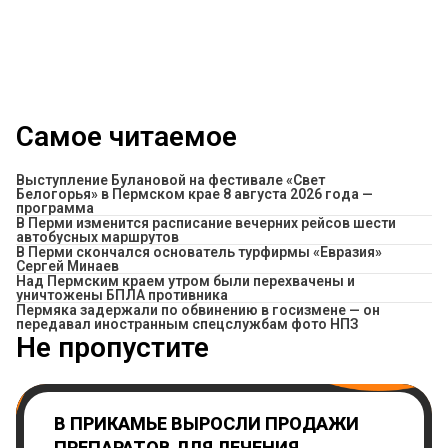
Самое читаемое
Выступление Булановой на фестивале «Свет
Белогорья» в Пермском крае 8 августа 2026 года —
программа
​В Перми изменится расписание вечерних рейсов шести
автобусных маршрутов
В Перми скончался основатель турфирмы «Евразия»
Сергей Минаев
Над Пермским краем утром были перехвачены и
уничтожены БПЛА противника
Пермяка задержали по обвинению в госизмене — он
передавал иностранным спецслужбам фото НПЗ
Не пропустите
В ПРИКАМЬЕ ВЫРОСЛИ ПРОДАЖИ
ПРЕПАРАТОВ ДЛЯ ЛЕЧЕНИЯ