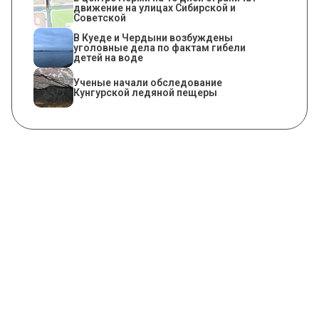
движение на улицах Сибирской и
Советской
В Куеде и Чердыни возбуждены
уголовные дела по фактам гибели
детей на воде
Ученые начали обследование
Кунгурской ледяной пещеры