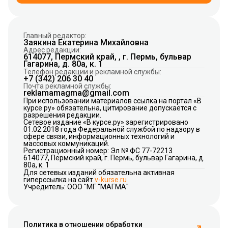
Главный редактор:
Заякина Екатерина Михайловна
Адрес редакции:
614077, Пермский край, , г. Пермь, бульвар
Гагарина, д. 80а, к. 1
Телефон редакции и рекламной службы:
+7 (342) 206 30 40
Почта рекламной службы:
reklamamagma@gmail.com
При использовании материалов ссылка на портал «В
курсе.ру» обязательна, цитирование допускается с
разрешения редакции.
Сетевое издание «В курсе.ру» зарегистрировано
01.02.2018 года Федеральной службой по надзору в
сфере связи, информационных технологий и
массовых коммуникаций.
Регистрационный номер: Эл № ФС 77-72213
614077, Пермский край, г. Пермь, бульвар Гагарина, д.
80а, к. 1
Для сетевых изданий обязательна активная
гиперссылка на сайт
v-kurse.ru
Учредитель: ООО "МГ "МАГМА"
Политика в отношении обработки